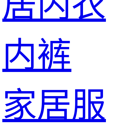
居内衣
内裤
家居服