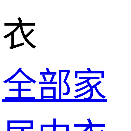
衣
全部家