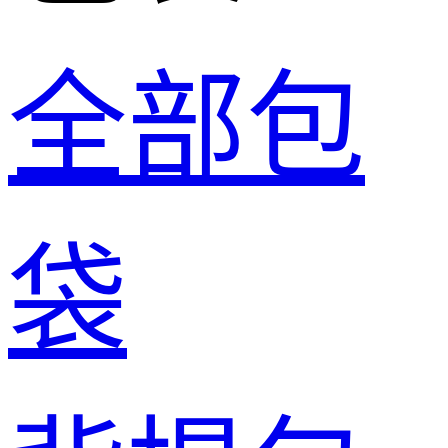
全部包
袋