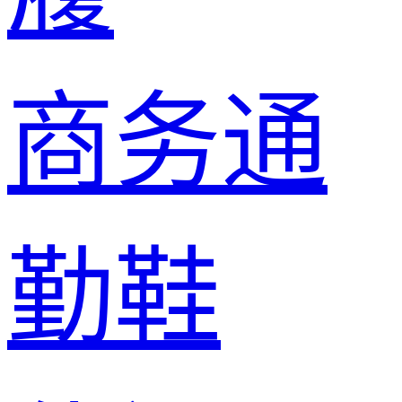
商务通
勤鞋