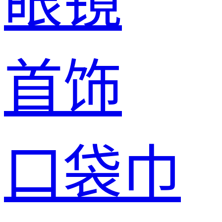
眼镜
首饰
口袋巾