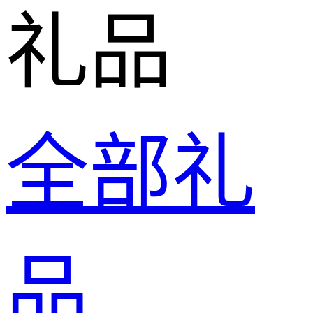
礼品
全部礼
品