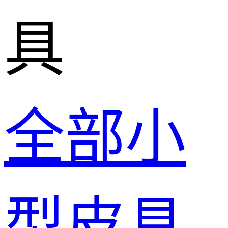
具
全部小
型皮具