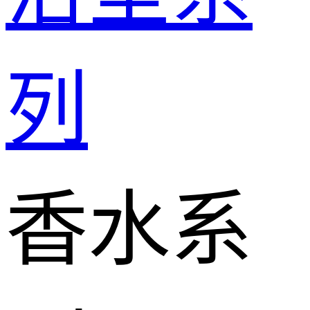
列
香水系