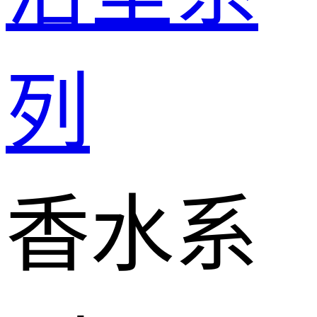
列
香水系