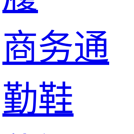
商务通
勤鞋