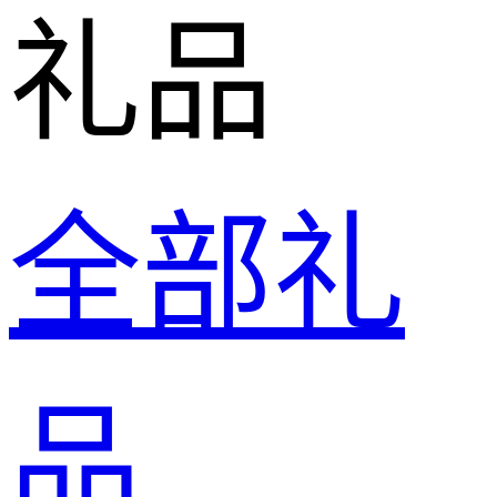
礼品
全部礼
品