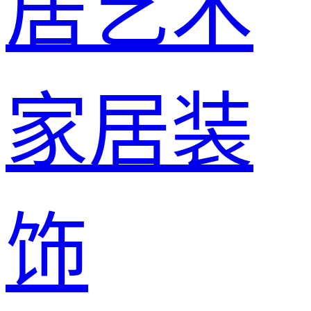
居艺术
家居装
饰