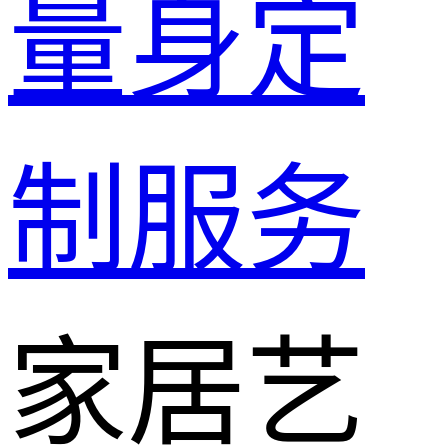
量身定
制服务
家居艺