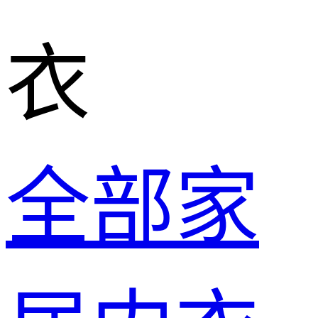
衣
全部家