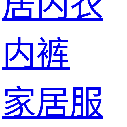
居内衣
内裤
家居服