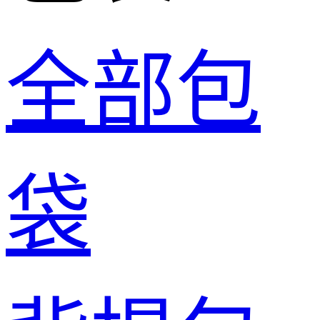
全部包
袋