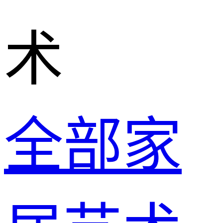
术
全部家