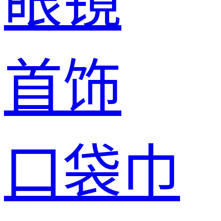
眼镜
首饰
口袋巾