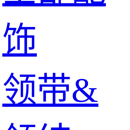
饰
领带&