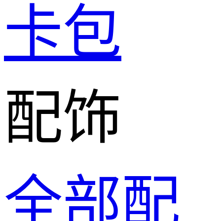
卡包
配饰
全部配