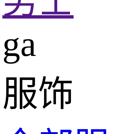
男士
ga
服饰