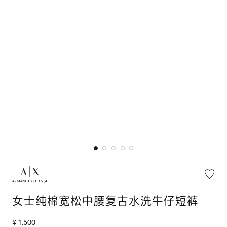
女士纯棉宽松中腰复古水洗牛仔短裤
¥ 1,500