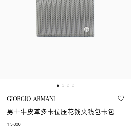
男士牛皮革多卡位压花钱夹钱包卡包
¥ 5,000