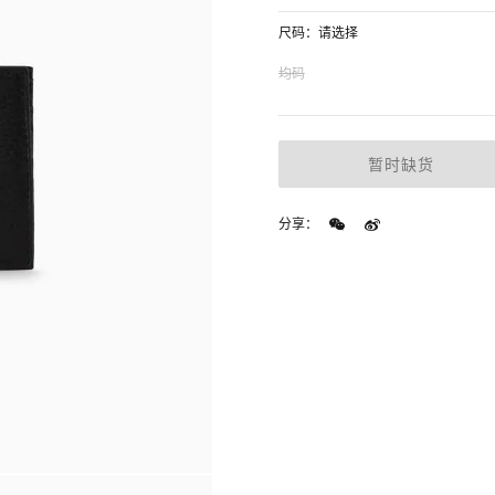
尺码：请选择
均码
暂时缺货
分享：