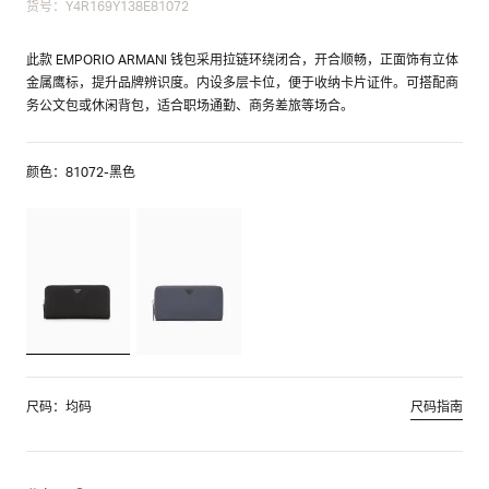
货号：Y4R169Y138E81072
此款 EMPORIO ARMANI 钱包采用拉链环绕闭合，开合顺畅，正面饰有立体
金属鹰标，提升品牌辨识度。内设多层卡位，便于收纳卡片证件。可搭配商
务公文包或休闲背包，适合职场通勤、商务差旅等场合。
颜色：81072-黑色
尺码：均码
尺码指南