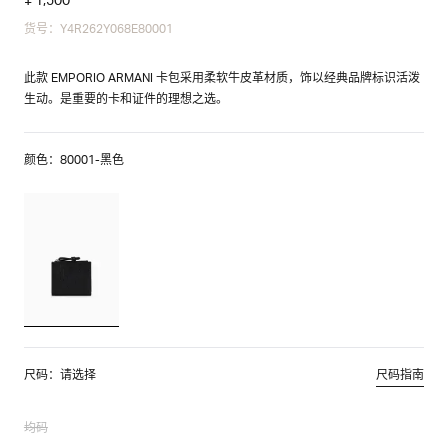
货号：Y4R262Y068E80001
此款 EMPORIO ARMANI 卡包采用柔软牛皮革材质，饰以经典品牌标识活泼
生动。是重要的卡和证件的理想之选。
颜色：80001-黑色
尺码：请选择
尺码指南
均码