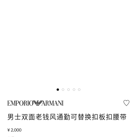
男士双面老钱风通勤可替换扣板扣腰带
¥ 2,000