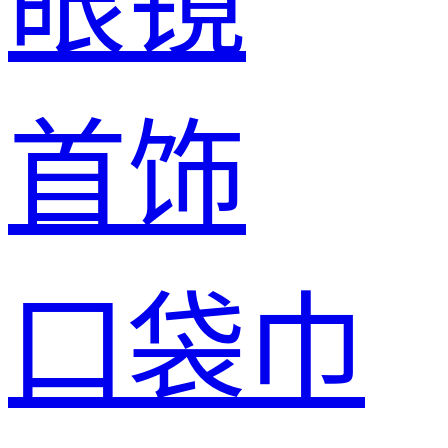
眼镜
首饰
口袋巾