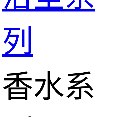
列
香水系