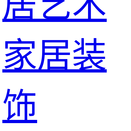
居艺术
家居装
饰