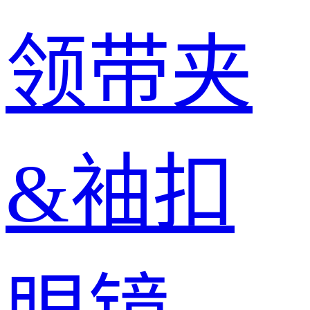
领带夹
&袖扣