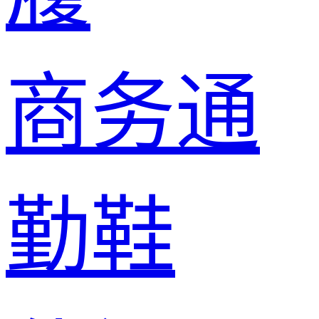
商务通
勤鞋