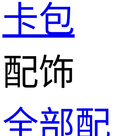
卡包
配饰
全部配