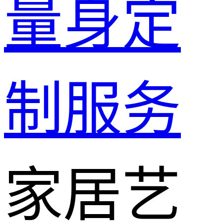
量身定
制服务
家居艺