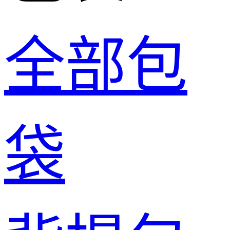
全部包
袋