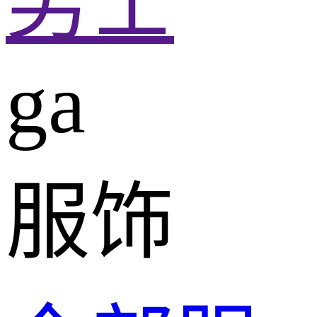
男士
ga
服饰