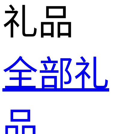
礼品
全部礼
品