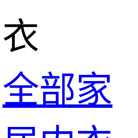
衣
全部家