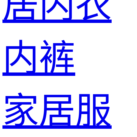
居内衣
内裤
家居服