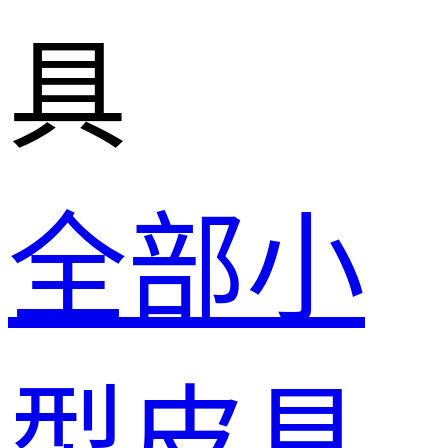
具
全部小
型皮具