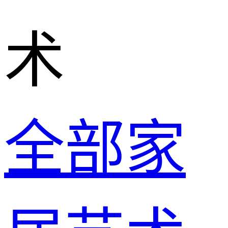
术
全部家