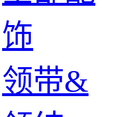
饰
领带&