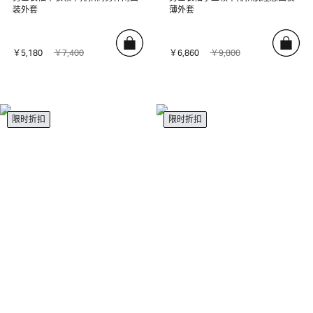
装外套
薄外套
￥5,180
￥7,400
￥6,860
￥9,800
限时折扣
限时折扣