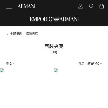
全部服饰
西装夹克
西装夹克
(33)
筛选
排序：最佳匹配