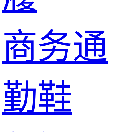
商务通
勤鞋