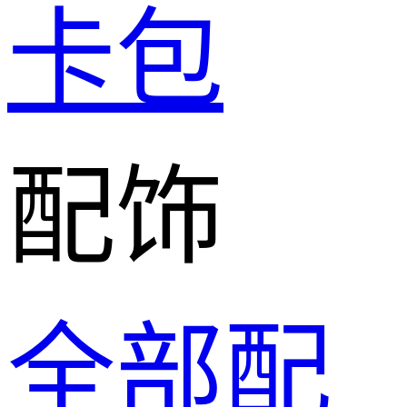
卡包
配饰
全部配