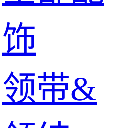
饰
领带&