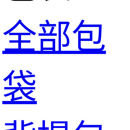
全部包
袋