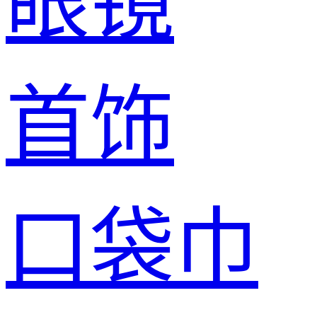
眼镜
首饰
口袋巾