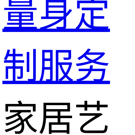
量身定
制服务
家居艺