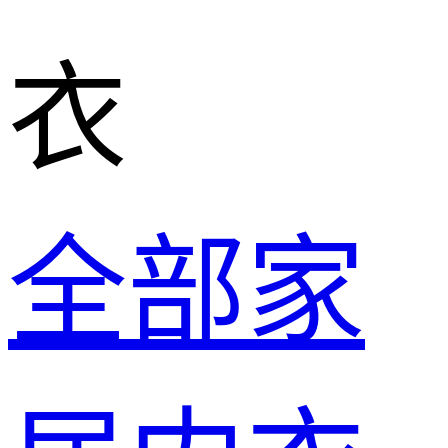
衣
全部家