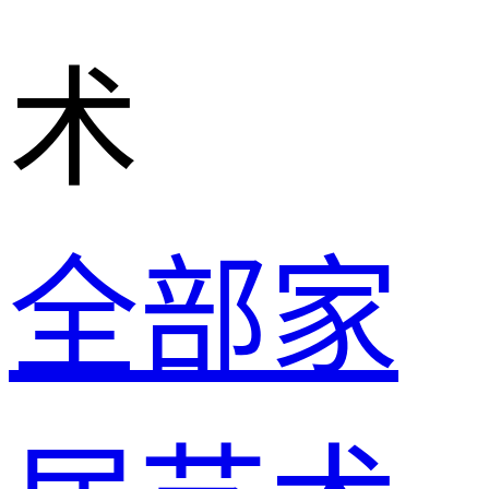
术
全部家