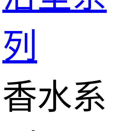
列
香水系