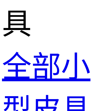
具
全部小
型皮具