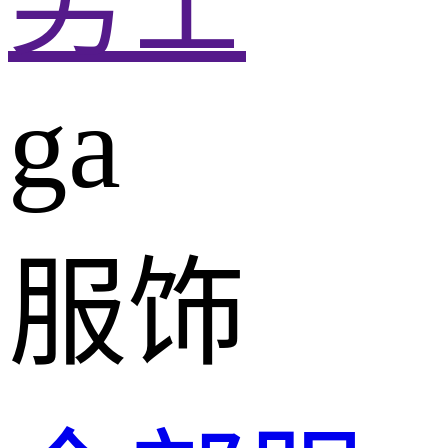
男士
ga
服饰