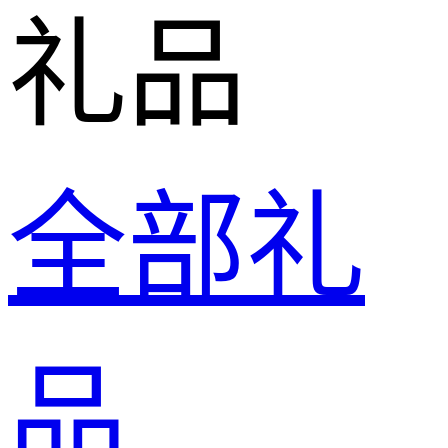
礼品
全部礼
品