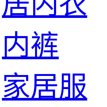
居内衣
内裤
家居服