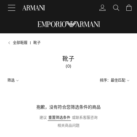
全部鞋履
靴子
靴子
(0)
筛选
排序：最佳匹配
抱歉，没有符合您筛选条件的商品
建议
重置筛选条件
或联系客服咨询
相关商品问题