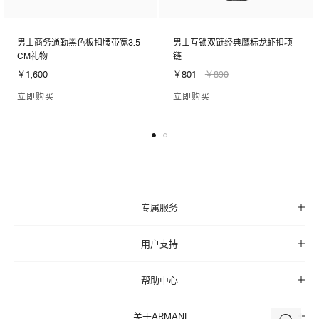
男士商务通勤黑色板扣腰带宽3.5
男士互锁双链经典鹰标龙虾扣项
CM礼物
链
￥1,600
￥801
￥890
立即购买
立即购买
专属服务
用户支持
帮助中心
关于ARMANI