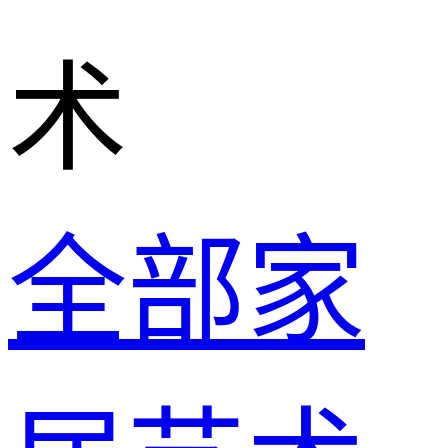
术
全部家