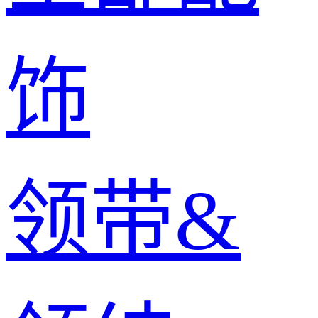
饰
领带&