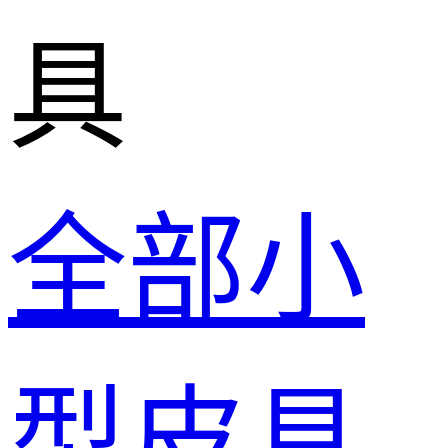
具
全部小
型皮具