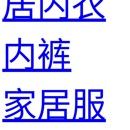
居内衣
内裤
家居服