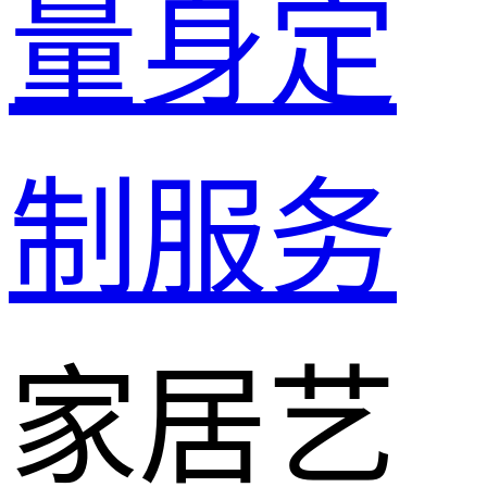
量身定
制服务
家居艺