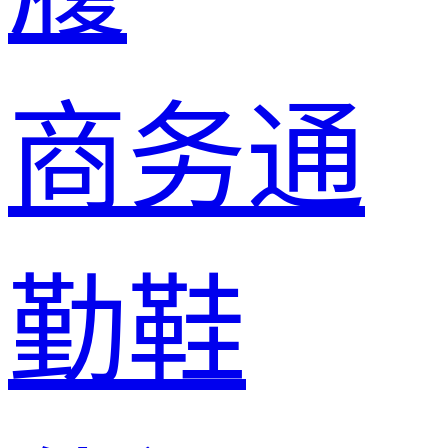
商务通
勤鞋