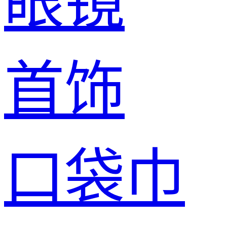
眼镜
首饰
口袋巾