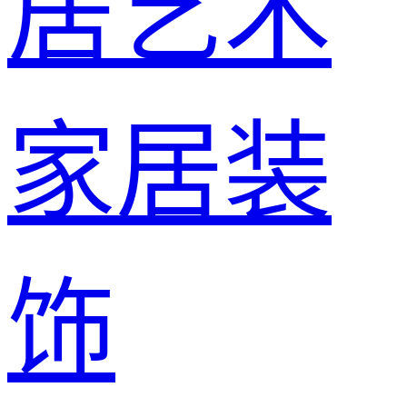
居艺术
家居装
饰