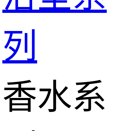
列
香水系