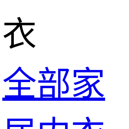
衣
全部家