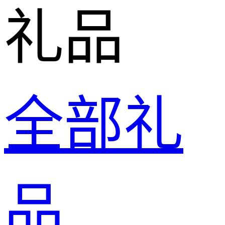
礼品
全部礼
品