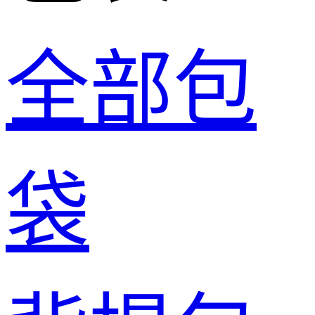
全部包
袋