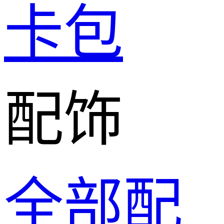
卡包
配饰
全部配