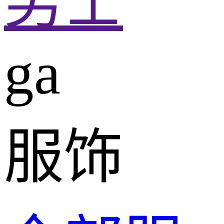
男士
ga
服饰