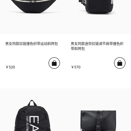
男女同款拉链撞色织带运动斜挎包
男女同款迷你拉链调节肩带撞色织
带斜挎包
￥520
￥570