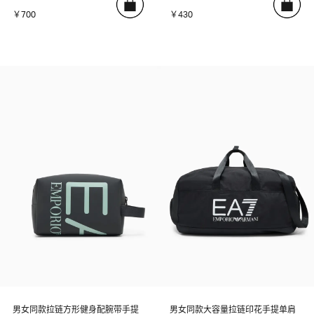
￥700
￥430
男女同款拉链方形健身配腕带手提
男女同款大容量拉链印花手提单肩