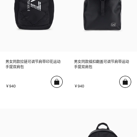
男女同款拉链可调节肩带印花运动
男女同款插扣翻盖可调节肩带运动
手提双肩包
手提双肩包
￥940
￥940