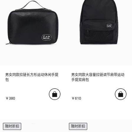
男女同款拉链长方形运动休闲手提
男女同款大容量拉链调节肩带运动
包
手提双肩包
￥380
￥610
限时折扣
限时折扣