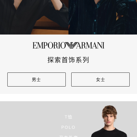
探索首饰系列
男士
女士
T恤
POLO